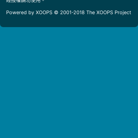
Powered by XOOPS © 2001-2018
The XOOPS Project