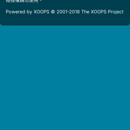
Powered by XOOPS © 2001-2018
The XOOPS Project