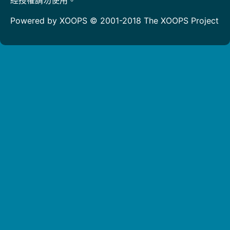
Powered by XOOPS © 2001-2018
The XOOPS Project