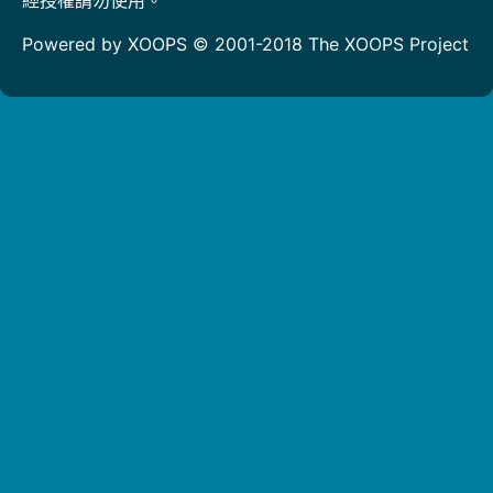
Powered by XOOPS © 2001-2018
The XOOPS Project