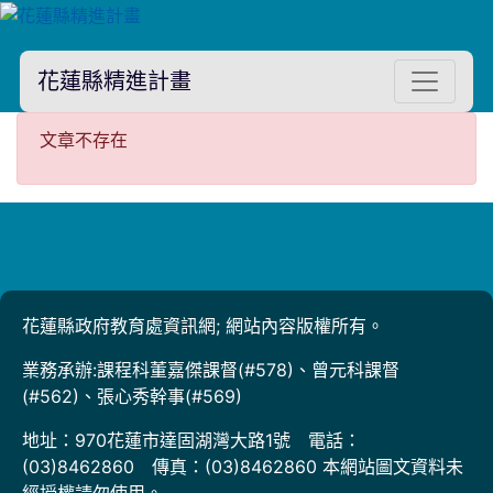
花蓮縣精進計畫
文章不存在
文章不存在
花蓮縣政府教育處資訊網; 網站內容版權所有。
業務承辦:課程科董嘉傑課督(#578)、曾元科課督
(#562)、張心秀幹事(#569)
地址：970花蓮市達固湖灣大路1號 電話：
(03)8462860 傳真：(03)8462860 本網站圖文資料未
經授權請勿使用。