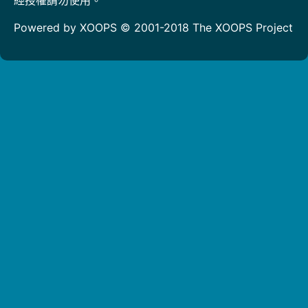
Powered by XOOPS © 2001-2018
The XOOPS Project