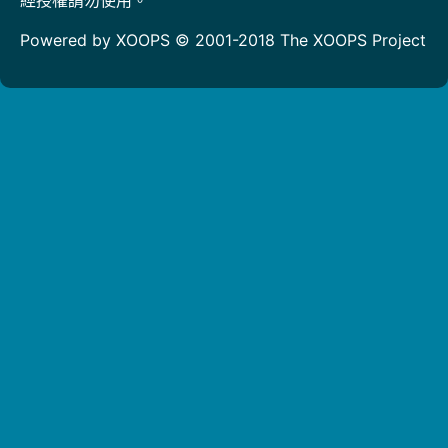
Powered by XOOPS © 2001-2018
The XOOPS Project