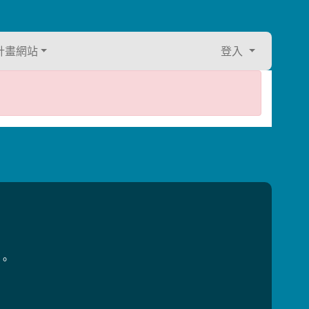
計畫網站
登入
用。