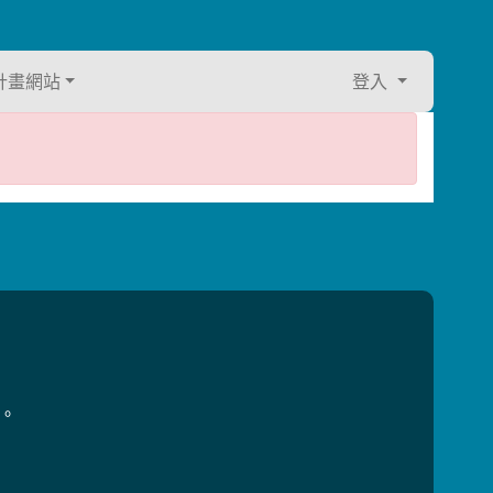
計畫網站
登入
用。