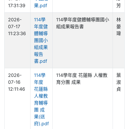
17:31:39
果.pdf
芳
2026-
114學
114學年度健體輔導團國小
林
07-17
年度健
組成果報告書
晏
11:23:36
體輔導
瑋
團國小
組成果
報告
書.pdf
2026-
114學
114學年度 花蓮縣 人權教
葉
07-16
年度
育分團 成果
淑
12:11:46
花蓮縣
貞
人權教
育輔導
團 成
果(送
府).pdf