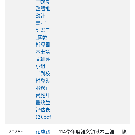
土教育
整體推
動計
畫-子
計畫三
_國教
輔導團
本土語
文輔導
小組
「到校
輔導與
服務」
實施計
畫效益
評估表
(2).pdf
2026-
花蓮縣
114學年度語文領域本土語
陳