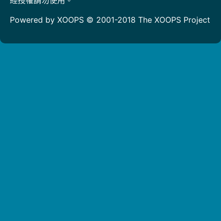
Powered by XOOPS © 2001-2018
The XOOPS Project