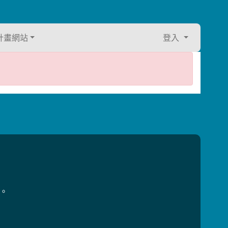
計畫網站
登入
用。