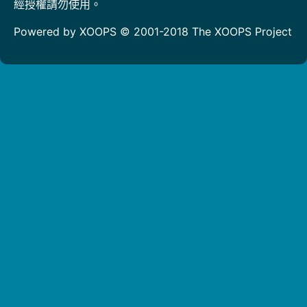
經授權請勿使用。
Powered by XOOPS © 2001-2018
The XOOPS Project