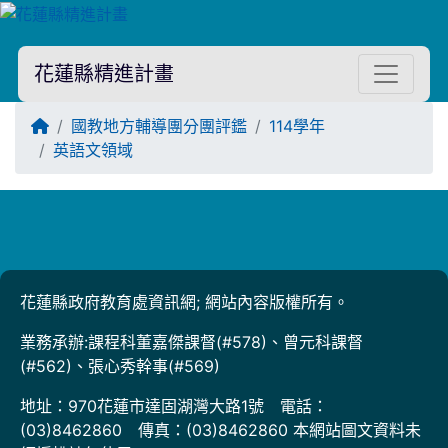
花蓮縣精進計畫
回首頁
國教地方輔導團分團評鑑
114學年
英語文領域
Title:
花蓮縣政府教育處資訊網; 網站內容版權所有。
業務承辦:課程科董嘉傑課督(#578)、曾元科課督
(#562)、張心秀幹事(#569)
地址：970花蓮市達固湖灣大路1號 電話：
(03)8462860 傳真：(03)8462860 本網站圖文資料未