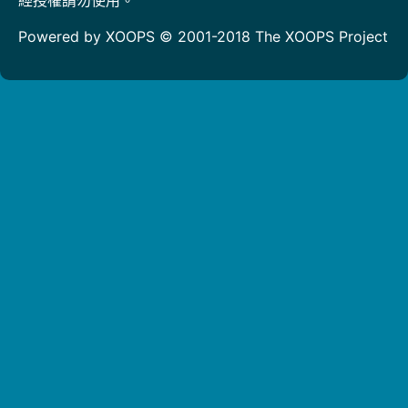
Powered by XOOPS © 2001-2018
The XOOPS Project