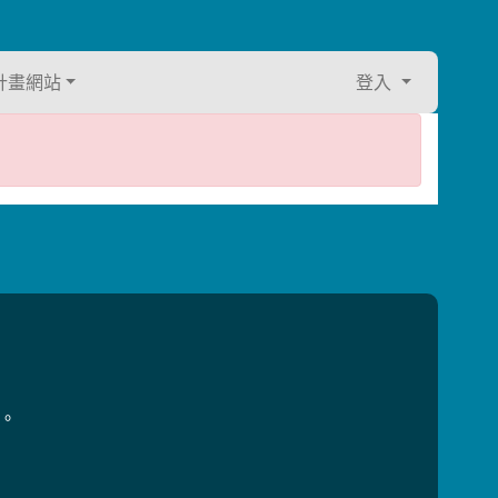
計畫網站
登入
用。