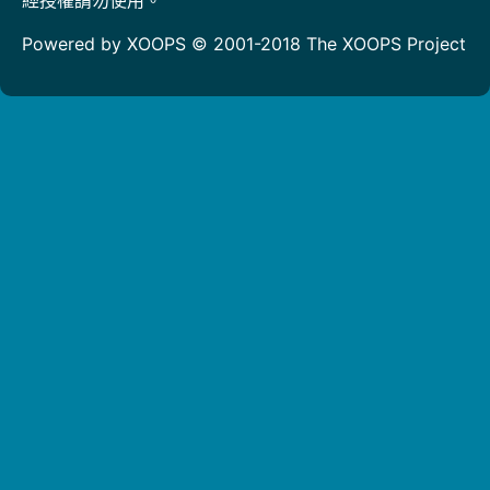
Powered by XOOPS © 2001-2018
The XOOPS Project