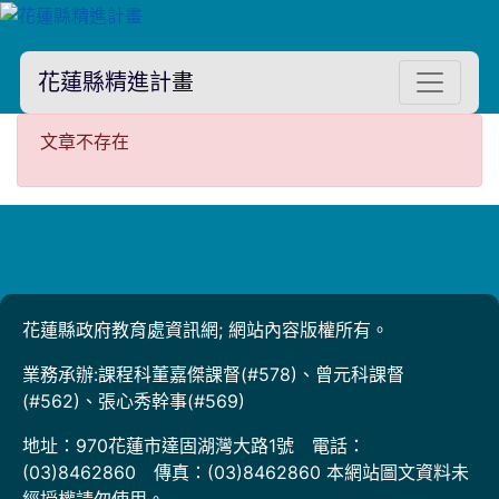
花蓮縣精進計畫
文章不存在
文章不存在
花蓮縣政府教育處資訊網; 網站內容版權所有。
業務承辦:課程科董嘉傑課督(#578)、曾元科課督
(#562)、張心秀幹事(#569)
地址：970花蓮市達固湖灣大路1號 電話：
(03)8462860 傳真：(03)8462860 本網站圖文資料未
經授權請勿使用。