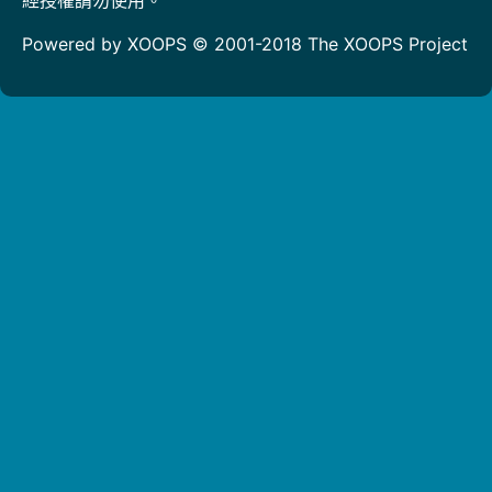
Powered by XOOPS © 2001-2018
The XOOPS Project