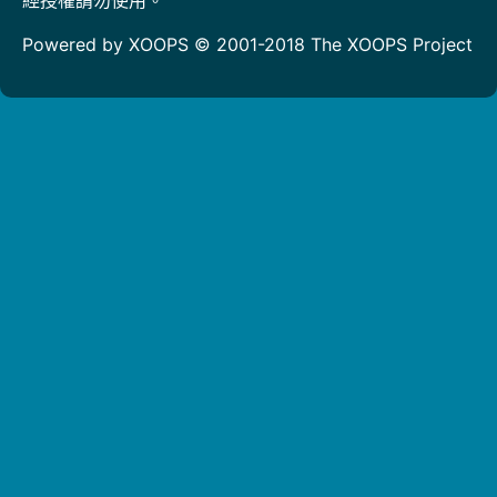
Powered by XOOPS © 2001-2018
The XOOPS Project