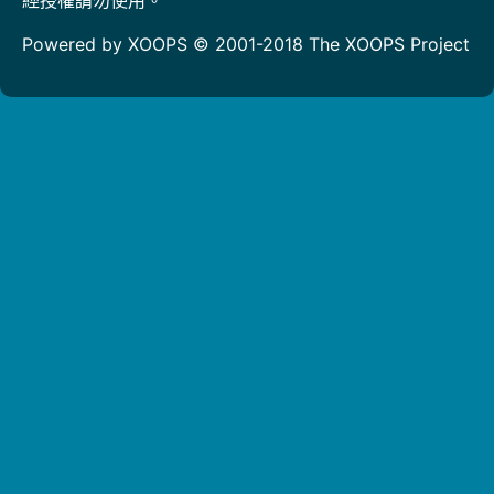
Powered by XOOPS © 2001-2018
The XOOPS Project