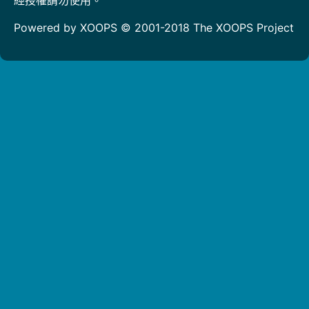
Powered by XOOPS © 2001-2018
The XOOPS Project