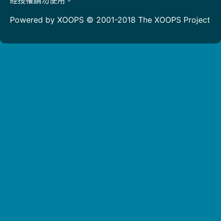
Powered by XOOPS © 2001-2018
The XOOPS Project