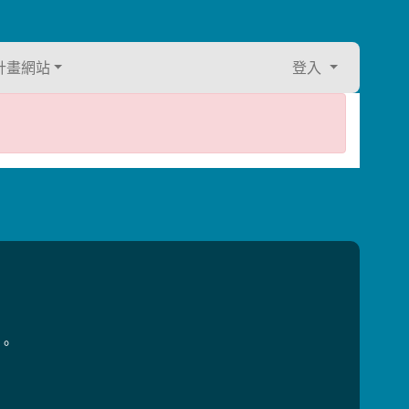
計畫網站
登入
用。