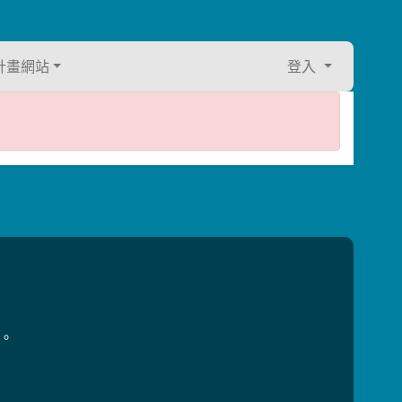
計畫網站
登入
用。