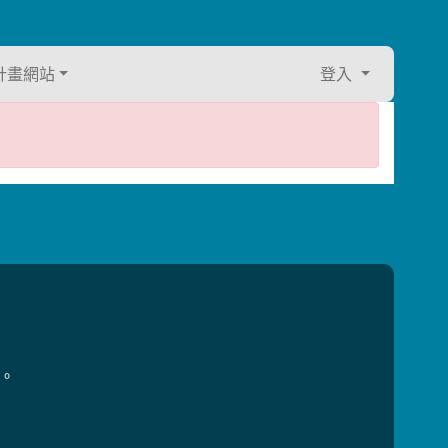
計畫網站
登入
用。