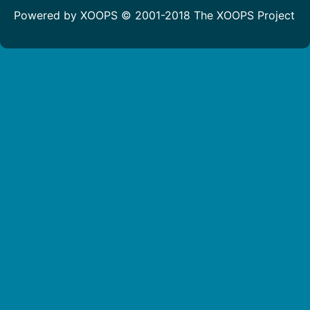
Powered by XOOPS © 2001-2018
The XOOPS Project