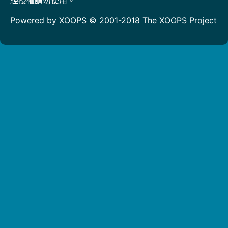
Powered by XOOPS © 2001-2018
The XOOPS Project