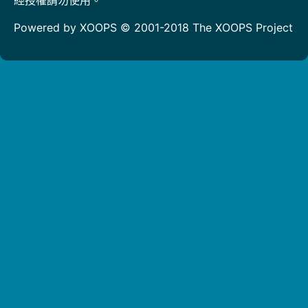
Powered by XOOPS © 2001-2018
The XOOPS Project