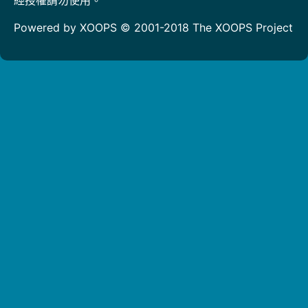
Powered by XOOPS © 2001-2018
The XOOPS Project