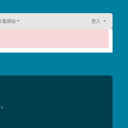
計畫網站
登入
用。