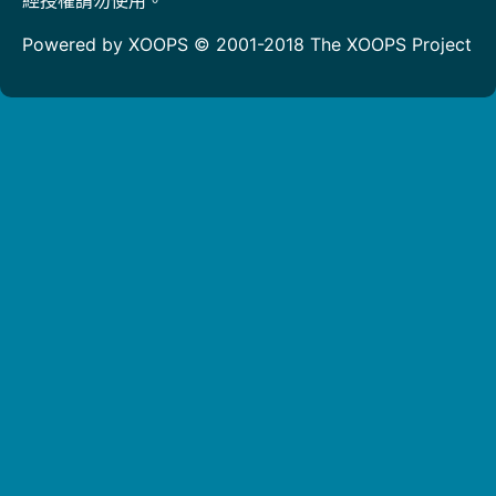
Powered by XOOPS © 2001-2018
The XOOPS Project