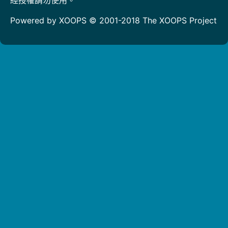
Powered by XOOPS © 2001-2018
The XOOPS Project