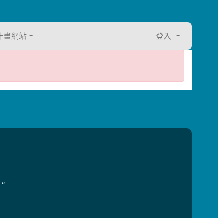
計畫網站
登入
用。