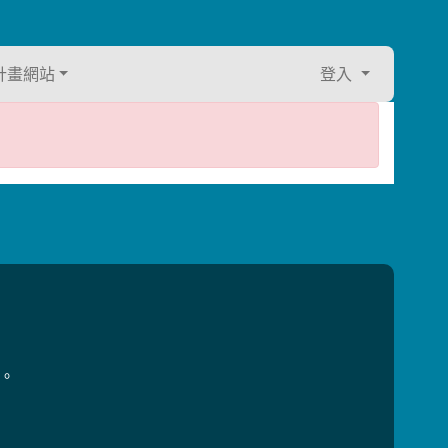
計畫網站
登入
用。