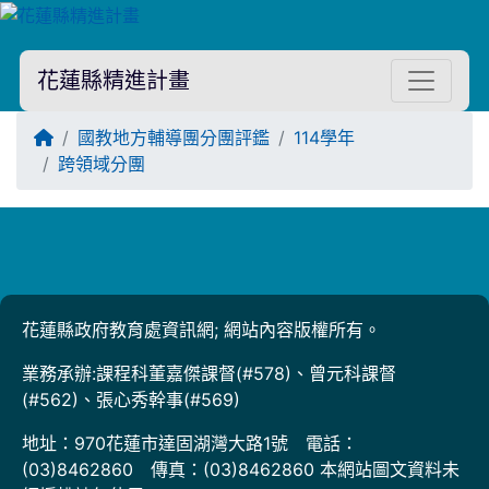
花蓮縣精進計畫
回首頁
國教地方輔導團分團評鑑
114學年
跨領域分團
Title:
花蓮縣政府教育處資訊網; 網站內容版權所有。
業務承辦:課程科董嘉傑課督(#578)、曾元科課督
(#562)、張心秀幹事(#569)
地址：970花蓮市達固湖灣大路1號 電話：
(03)8462860 傳真：(03)8462860 本網站圖文資料未