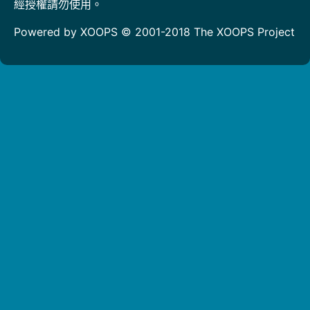
經授權請勿使用。
Powered by XOOPS © 2001-2018
The XOOPS Project