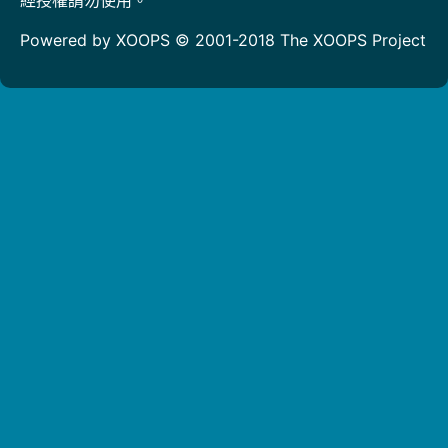
Powered by XOOPS © 2001-2018
The XOOPS Project