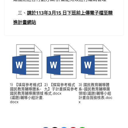
113
三、
年
3
月
15 日下班前上傳電子檔至精
請於
進計畫網站
1) 【填寫參考格式】
2) 【撰寫參考格式
3) 國民教育輔導體
國民教育輔導體系-
九】子計畫撰寫參考
系-國民教育輔導團
國民教育輔導團領域
格式.docx
領域(議題)輔導小組
(議題)輔導小組計畫.
計畫自我檢核表.doc
docx
x