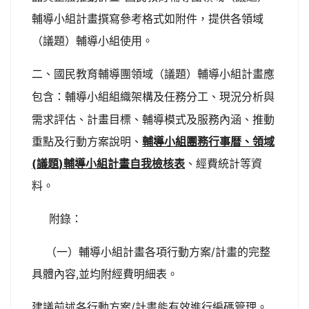
輔導小組計畫撰寫參考格式如附件，提供各領域
（議題）輔導小組使用。
二、
國民教育輔導團領域（議題）輔導小組計畫應
：
輔導小組組織架構及任務分工、現況分析與
包含
需求評估、計畫目標、輔導模式及服務內涵、推動
重點及行動方案說明、
輔導小組團務行事暦、領
域
(
議題
)
輔導小組計畫自我檢核表
、經費統計等資
料。
附錄：
（一）輔導小組計畫各項行動方案/計畫的完整
具體內容,並均附經費明細表。
建議前述各行動方案/計畫能有效進行編碼管理。