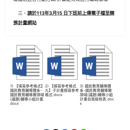
113
三、
年
3
月
15 日下班前上傳電子檔至精
請於
進計畫網站
1) 【填寫參考格式】
2) 【撰寫參考格式
3) 國民教育輔導體
國民教育輔導體系-
九】子計畫撰寫參考
系-國民教育輔導團
國民教育輔導團領域
格式.docx
領域(議題)輔導小組
(議題)輔導小組計畫.
計畫自我檢核表.doc
docx
x