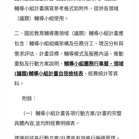
輔導小組計畫撰寫參考格式如附件，提供各領域
（議題）輔導小組使用。
二、
國民教育輔導團領域（議題）輔導小組計畫應
：
輔導小組組織架構及任務分工、現況分析與
包含
需求評估、計畫目標、輔導模式及服務內涵、推動
重點及行動方案說明、
輔導小組團務行事暦、領
域
(
議題
)
輔導小組計畫自我檢核表
、經費統計等資
料。
附錄：
（一）輔導小組計畫各項行動方案/計畫的完整
具體內容,並均附經費明細表。
建議前述各行動方案/計畫能有效進行編碼管理。