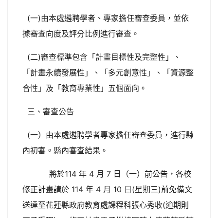
(一)由本處遴聘學者、專家擔任審查委員，並依
據審查向度及評分比例進行審查。
(二)審查標準包含「計畫目標性及完整性」、
「計畫永續發展性」、「多元創意性」、「資源整
合性」及「教育專業性」五個面向。
三、審查公告
(一）由本處遴聘學者專家擔任審查委員，進行縣
內初審。縣內審查結果。
將於114 年 4 月 7 日（一）前公告，各校
修正計畫請於 114 年 4 月 10 日(星期三)前免備文
送達至花蓮縣政府教育處課程科張心秀收(逾期則