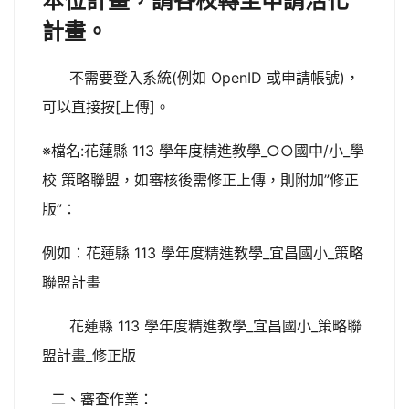
本位計畫，請各校轉至申請活化
計畫。
不需要登入系統(例如 OpenID 或申請帳號)，
可以直接按[上傳]。
※檔名:花蓮縣 113 學年度精進教學_○○國中/小_學
校 策略聯盟，如審核後需修正上傳，則附加”修正
版”：
例如：花蓮縣 113 學年度精進教學_宜昌國小_策略
聯盟計畫
花蓮縣 113 學年度精進教學_宜昌國小_策略聯
盟計畫_修正版
二、審查作業：