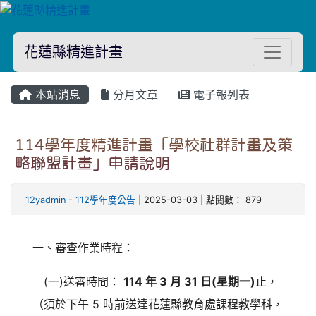
花蓮縣精進計畫
本站消息
分月文章
電子報列表
114學年度精進計畫「學校社群計畫及策
略聯盟計畫」申請說明
12yadmin
-
112學年度公告
| 2025-03-03 | 點閱數： 879
一、審查作業時程：
(一)送審時間：
114 年 3 月 31 日(星期一)
止，
（須於下午 5 時前送達花蓮縣教育處課程教學科，