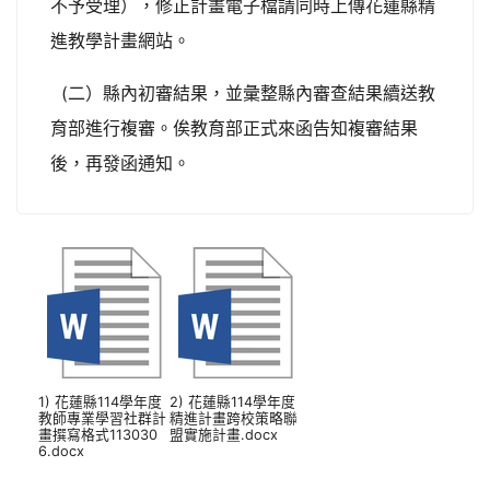
不予受理），修正計畫電子檔請同時上傳花蓮縣精
進教學計畫網站。
(二）縣內初審結果，並彙整縣內審查結果續送教
育部進行複審。俟教育部正式來函告知複審結果
後，再發函通知。
1) 花蓮縣114學年度
2) 花蓮縣114學年度
教師專業學習社群計
精進計畫跨校策略聯
畫撰寫格式113030
盟實施計畫.docx
6.docx