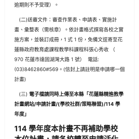
逾期則不予受理）。
(二)送審文件：審查作業表、申請表、實施計
畫、彙整表（需核章）。依計畫格式撰寫各校之實
施方案，並裝訂成冊，1 式 1 份，免備文逕寄至花
蓮縣政府教育處課程教學科課程科張心秀收 （
970 花蓮市達固湖灣大路 1 號） 電話:
(03)8462860#569。(信封上請註明是申請哪一個
計畫)
(三)
電子檔請同時上傳至本縣「花蓮縣精進教學
計畫網站/申請計畫/(學校社群/策略聯盟)/114 學
年度」
114 學年度本計畫不再補助學校