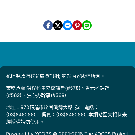
花蓮縣政府教育處資訊網; 網站內容版權所有。
業務承辦:課程科董嘉傑課督(#578)、曾元科課督
(#562)、張心秀幹事(#569)
地址：970花蓮市達固湖灣大路1號 電話：
(03)8462860 傳真：(03)8462860 本網站圖文資料未
經授權請勿使用。
Powered by XOOPS © 2001-2018
The XOOPS Project