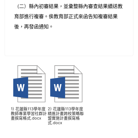
(二）
縣內初審結果，並彙整縣內審查結果續送教
育部進行複審。俟教育部正式來函告知複審結果
後，再發函通知。
1) 花蓮縣113學年度
2) 花蓮縣113學年度
教師專業學習社群計
精進計畫跨校策略聯
畫撰寫格式.docx
盟實施計畫撰寫格
式.docx