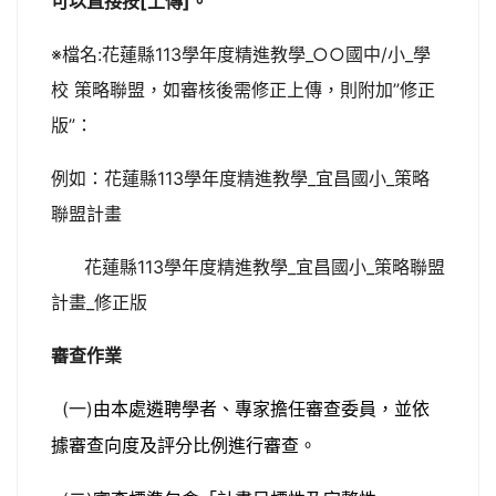
可以直接按[上傳]。
※檔名:花蓮縣113學年度精進教學_○○國中/小_學
校 策略聯盟，如審核後需修正上傳，則附加”修正
版”：
例如：花蓮縣113學年度精進教學_宜昌國小_策略
聯盟計畫
花蓮縣113學年度精進教學_宜昌國小_策略聯盟
計畫_修正版
審查作業
(一)
由本處遴聘學者、專家擔任審查委員，並依
據審查向度及評分比例進行審查。