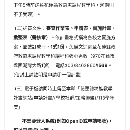
下午5時前送達花蓮縣教育處課程教學科，逾期則
不予受理）。
(二)送審文件：
審查作業表、申請表、實施計畫、
彙整表（需核章）
。依計畫格式撰寫各校之實施方
案，並裝訂成冊，
1式1份
，免備文逕寄至花蓮縣政
府教育處課程教學科課程科張心秀收（970花蓮市
達固湖灣大路1號） 電話:(03)8462860#
569
。
(信封上請註明是申請哪一個計畫)
(三) 電子檔請同時上傳至本縣「花蓮縣精進教學
計畫網站/申請計畫/(學校社群/策略聯盟)/113學年
度」
不需要登入系統(例如OpenID或申請帳號)，