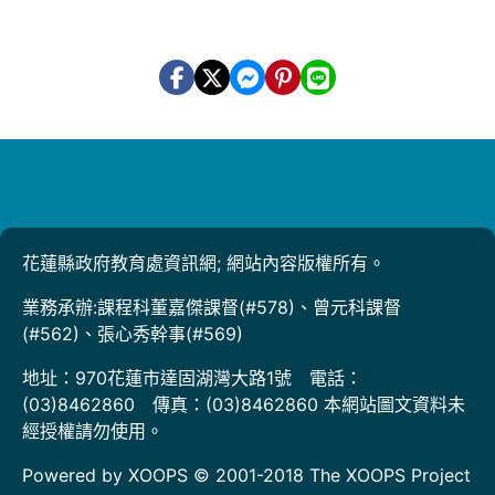
花蓮縣政府教育處資訊網; 網站內容版權所有。
業務承辦:課程科董嘉傑課督(#578)、曾元科課督
(#562)、張心秀幹事(#569)
地址：970花蓮市達固湖灣大路1號 電話：
(03)8462860 傳真：(03)8462860 本網站圖文資料未
經授權請勿使用。
Powered by XOOPS © 2001-2018
The XOOPS Project