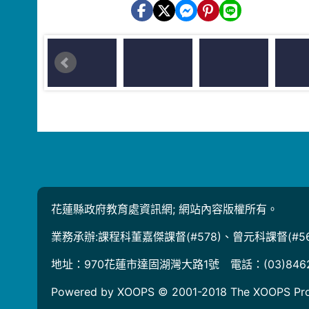
花蓮縣政府教育處資訊網; 網站內容版權所有。
業務承辦:課程科董嘉傑課督(#578)、曾元科課督(#56
地址：970花蓮市達固湖灣大路1號 電話：(03)846
Powered by XOOPS © 2001-2018
The XOOPS Pro