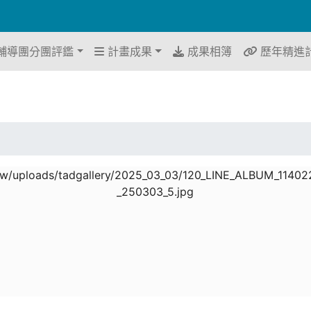
輔導團分團評鑑
計畫成果
成果相簿
歷年精進