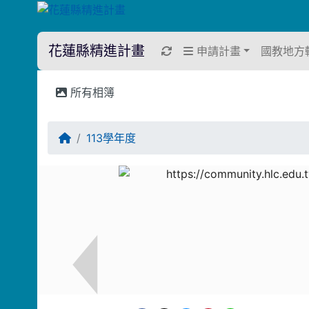
花蓮縣精進計畫
重新取得佈景設定
申請計畫
國教地方
所有相簿
回首頁
113學年度