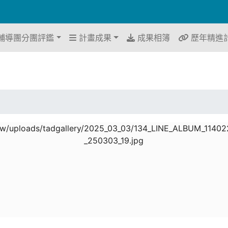
輔導團分團評鑑
計畫成果
成果相簿
歷年精進