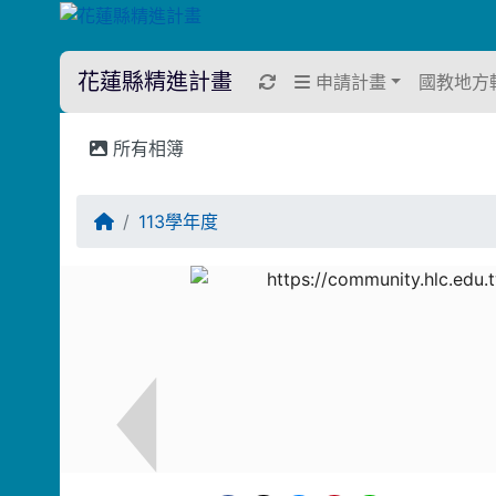
花蓮縣精進計畫
重新取得佈景設定
申請計畫
國教地方
所有相簿
回首頁
113學年度