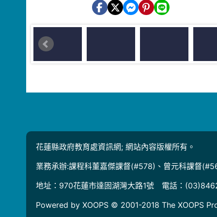
花蓮縣政府教育處資訊網; 網站內容版權所有。
業務承辦:課程科董嘉傑課督(#578)、曾元科課督(#56
地址：970花蓮市達固湖灣大路1號 電話：(03)846
Powered by XOOPS © 2001-2018
The XOOPS Pro