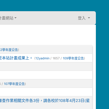
計畫網站
登入
12學年度公告
)
至本站計畫成果上。
(
12yadmin
/ 1657 /
109學年度公告
)
6 /
107學年度公告
)
作業相關文件各3份，請各校於108年4月23日(星