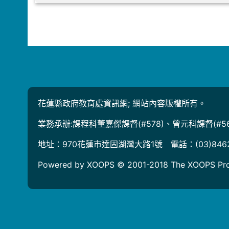
花蓮縣政府教育處資訊網; 網站內容版權所有。
業務承辦:課程科董嘉傑課督(#578)、曾元科課督(#56
地址：970花蓮市達固湖灣大路1號 電話：(03)846
Powered by XOOPS © 2001-2018
The XOOPS Pro