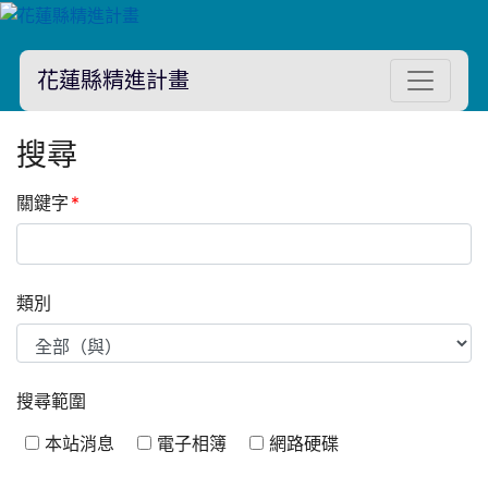
花蓮縣精進計畫
搜尋
關鍵字
*
類別
搜尋範圍
本站消息
電子相簿
網路硬碟