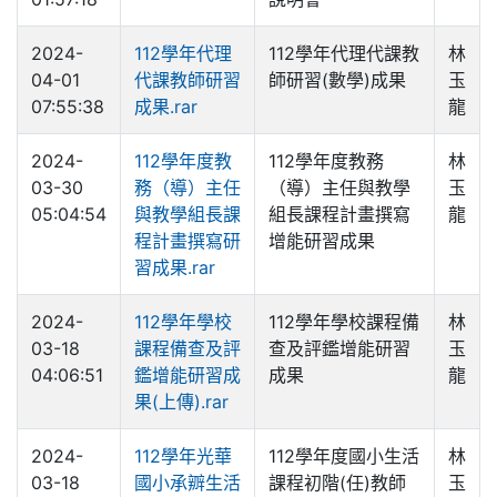
2024-
112學年代理
112學年代理代課教
林
04-01
代課教師研習
師研習(數學)成果
玉
07:55:38
成果.rar
龍
2024-
112學年度教
112學年度教務
林
03-30
務（導）主任
（導）主任與教學
玉
05:04:54
與教學組長課
組長課程計畫撰寫
龍
程計畫撰寫研
增能研習成果
習成果.rar
2024-
112學年學校
112學年學校課程備
林
03-18
課程備查及評
查及評鑑增能研習
玉
04:06:51
鑑增能研習成
成果
龍
果(上傳).rar
2024-
112學年光華
112學年度國小生活
林
03-18
國小承辧生活
課程初階(任)教師
玉