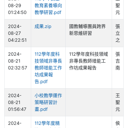
08-29
教育素養導向
聖
01:24:50
教學研習.pdf
元
2024-
成果.zip
國教輔導團員跨界
張
08-27
新思維研習
立
04:22:51
之
2024-
112學年度科
112學年度科技領域
張
08-21
技領域非專長
非專長教師增能工
吉
02:32:57
教師增能工作
作坊成果報告
南
坊成果報
告.pdf
2024-
小校教學運作
王
08-21
策略研習計
聖
01:56:47
畫.pdf
元
2024-
112學年度精
侯